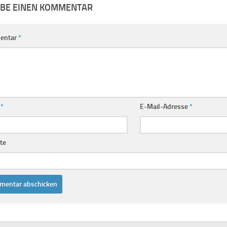
IBE EINEN KOMMENTAR
entar
*
e
*
E-Mail-Adresse
*
te