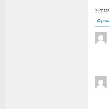
2 KOM
Ko