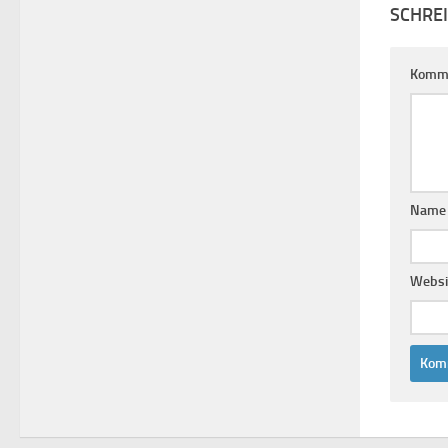
SCHRE
Komm
Nam
Websi