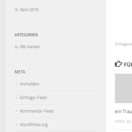
April 2015
KATEGORIEN
Schlagwör
R8-Verleih
FÜ
META
Anmelden
Eintrags-Feed
Kommentar-Feed
ein Tra
APRIL 30
WordPress.org